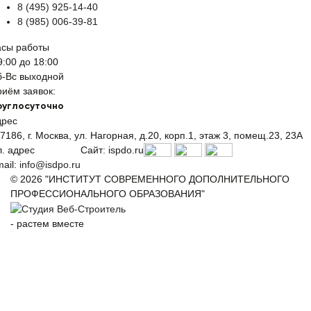
8 (495) 925-14-40
8 (985) 006-39-81
асы работы
9:00 до 18:00
б-Вс выходной
иём заявок:
руглосуточно
дрес
7186, г. Москва, ул. Нагорная, д.20, корп.1, этаж 3, помещ.23, 23А
. адрес
Сайт: ispdo.ru
ail:
info@isdpo.ru
© 2026 "ИНСТИТУТ СОВРЕМЕННОГО ДОПОЛНИТЕЛЬНОГО
ПРОФЕССИОНАЛЬНОГО ОБРАЗОВАНИЯ"
-
растем вместе