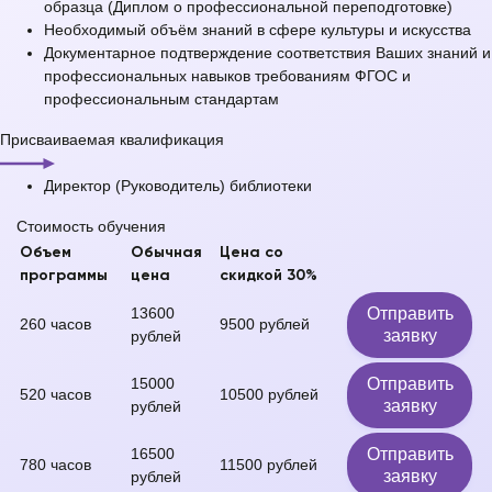
образца (Диплом о профессиональной переподготовке)
Необходимый объём знаний в сфере культуры и искусства
Документарное подтверждение соответствия Ваших знаний и
профессиональных навыков требованиям ФГОС и
профессиональным стандартам
Присваиваемая квалификация
Директор (Руководитель) библиотеки
Стоимость обучения
Объем
Обычная
Цена со
программы
цена
скидкой 30%
13600
Отправить
260 часов
9500 рублей
заявку
рублей
15000
Отправить
520 часов
10500 рублей
заявку
рублей
16500
Отправить
780 часов
11500 рублей
заявку
рублей