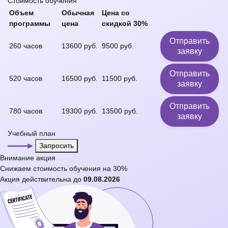
Стоимость обучения
Объем
Обычная
Цена со
программы
цена
скидкой 30%
Отправить
260 часов
13600 руб.
9500 руб.
заявку
Отправить
520 часов
16500 руб.
11500 руб.
заявку
Отправить
780 часов
19300 руб.
13500 руб.
заявку
Учебный план
Запросить
Внимание
акция
Снижаем стоимость обучения на
30%
Акция действительна до
09.08.2026