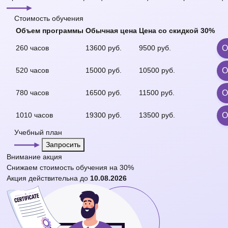
Стоимость обучения
Объем программы
Обычная цена
Цена со
скидкой 30%
260 часов
13600 руб.
9500 руб.
О
520 часов
15000 руб.
10500 руб.
О
780 часов
16500 руб.
11500 руб.
О
1010 часов
19300 руб.
13500 руб.
О
Учебный план
Запросить
Внимание
акция
Снижаем стоимость обучения на
30%
Акция действительна до
10.08.2026