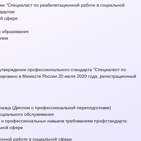
и "Специалист по реабилитационной работе в социальной
дартом:
ой сфере
о образования
блем
 утверждении профессионального стандарта "Специалист по
рировано в Минюсте России 20 июля 2020 года, регистрационный
бразца (Диплом о профессиональной переподготовке)
оциального обслуживания
й и профессиональных навыков требованиям профстандарта:
ьной сфере
онной работе в социальной сфере