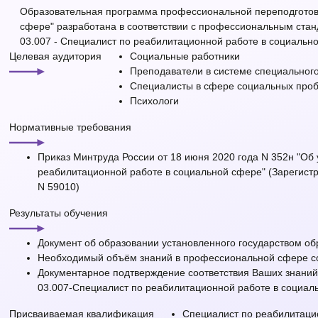
Образовательная программа профессиональной переподготовк
сфере" разработана в соответствии с профессиональным стан
03.007 - Специалист по реабилитационной работе в социальн
Целевая аудитория
Социальные работники
Преподаватели в системе специальног
Специалисты в сфере социальных про
Психологи
Нормативные требования
Приказ Минтруда России от 18 июня 2020 года N 352н "Об
реабилитационной работе в социальной сфере" (Зарегист
N 59010)
Результаты обучения
Документ об образовании установленного государством о
Необходимый объём знаний в профессиональной сфере с
Документарное подтверждение соответствия Ваших знани
03.007-Специалист по реабилитационной работе в социал
Присваиваемая квалификация
Специалист по реабилитаци