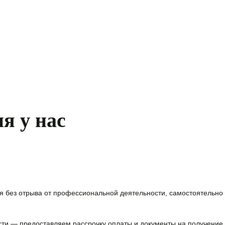
я у нас
я без отрыва от профессиональной деятельности, самостоятельно 
сти — предоставляем
рассрочку оплаты и документы на получение