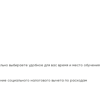
льно выбираете удобное для вас время и место обучения
ение cоциального налогового вычета
по расходам