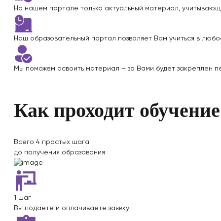
На нашем портале только
актуальный материал
, учитывающ
Наш образовательный портал позволяет Вам учиться
в любо
Мы поможем освоить материал – за Вами будет закреплен
п
Как проходит обучение
Всего
4 простых шага
до получения образования
1 шаг
Вы подаёте и оплачиваете заявку