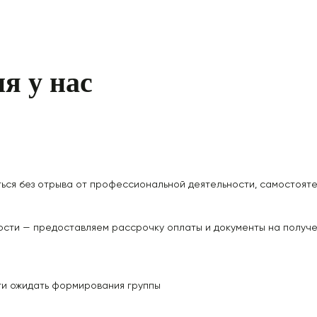
я у нас
ься без отрыва от профессиональной деятельности, самостояте
мости — предоставляем
рассрочку оплаты и документы на получ
ти ожидать формирования группы