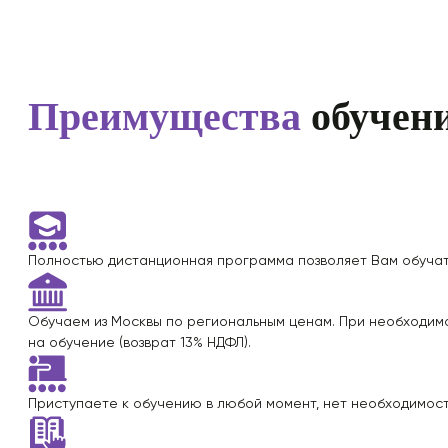
Преимущества
обучени
Полностью
дистанционная программа
позволяет Вам обучат
Обучаем из Москвы по региональным ценам. При необходи
на обучение (возврат 13% НДФЛ).
Приступаете к обучению в любой момент,
нет необходимос