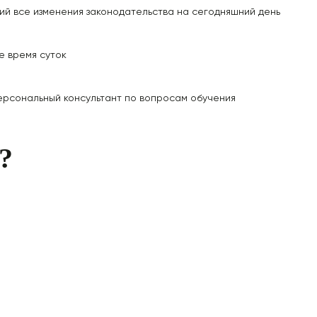
ий все изменения законодательства на сегодняшний день
е время суток
ерсональный консультант
по вопросам обучения
?