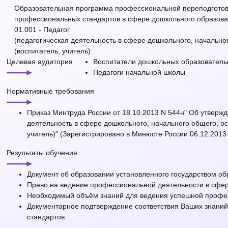
Образовательная программа профессиональной переподготовк
профессиональных стандартов в сфере дошкольного образова
01.001 - Педагог
(педагогическая деятельность в сфере дошкольного, начально
(воспитатель, учитель)
Целевая аудитория
Воспитатели дошкольных образователь
Педагоги начальной школы
Нормативные требования
Приказ Минтруда России от 18.10.2013 N 544н" Об утверж
деятельность в сфере дошкольного, начального общего, ос
учитель)" (Зарегистрировано в Минюсте России 06.12.2013
Результаты обучения
Документ об образовании установленного государством о
Право на ведение профессиональной деятельности в сфе
Необходимый объём знаний для ведения успешной профес
Документарное подтверждение соответствия Ваших знани
стандартов