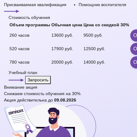
Присваиваемая квалификация
Помощник воспитателя
Стоимость обучения
Объем программы
Обычная цена
Цена со
скидкой 30%
260 часов
13600 руб.
9500 руб.
О
520 часов
17900 руб.
12500 руб.
О
780 часов
20000 руб.
14000 руб.
О
Учебный план
Запросить
Внимание
акция
Снижаем стоимость обучения на
30%
Акция действительна до
09.08.2026