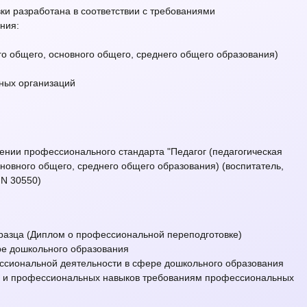
и разработана в соответствии с требованиями
ния:
го общего, основного общего, среднего общего образования)
ных организаций
дении профессионального стандарта "Педагог (педагогическая
новного общего, среднего общего образования) (воспитатель,
 N 30550)
бразца (Диплом о профессиональной переподготовке)
ре дошкольного образования
сиональной деятельности в сфере дошкольного образования
й и профессиональных навыков требованиям профессиональных