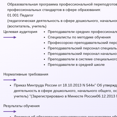
Образовательная программа профессиональной переподготовк
профессиональных стандартов в сфере образования:
01.001 Педагог
(педагогическая деятельность в сфере дошкольного, начально
(воспитатель, учитель)
Целевая аудитория
Преподаватели средних профессионал
Специалисты по методике обучения
Профессорско-преподавательский перс
Преподавательский персонал специаль
Преподавательский персонал начально
Преподаватели в системе специальног
Преподаватели в средней школе
Нормативные требования
Приказ Минтруда России от 18.10.2013 N 544н" Об утверж
деятельность в сфере дошкольного, начального общего, ос
учитель) "(Зарегистрировано в Минюсте России06.12.2013 
Результаты обучения
Документ об образовании установленного государством о