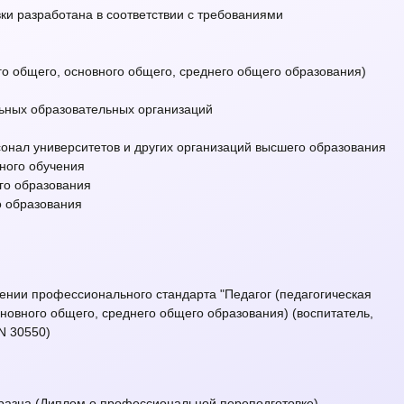
и разработана в соответствии с требованиями
го общего, основного общего, среднего общего образования)
ьных образовательных организаций
онал университетов и других организаций высшего образования
ного обучения
го образования
о образования
дении профессионального стандарта "Педагог (педагогическая
новного общего, среднего общего образования) (воспитатель,
N 30550)
бразца (Диплом о профессиональной переподготовке)