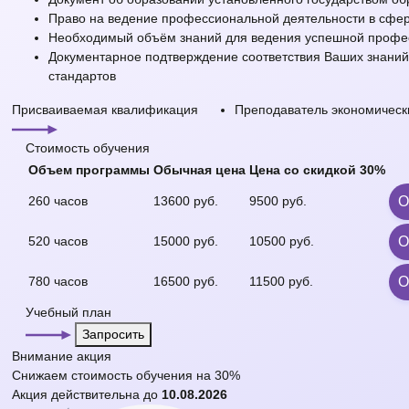
Право на ведение профессиональной деятельности в сфе
Необходимый объём знаний для ведения успешной профес
Документарное подтверждение соответствия Ваших знани
стандартов
Присваиваемая квалификация
Преподаватель экономическ
Стоимость обучения
Объем программы
Обычная цена
Цена со
скидкой 30%
260 часов
13600 руб.
9500 руб.
О
520 часов
15000 руб.
10500 руб.
О
780 часов
16500 руб.
11500 руб.
О
Учебный план
Запросить
Внимание
акция
Снижаем стоимость обучения на
30%
Акция действительна до
10.08.2026