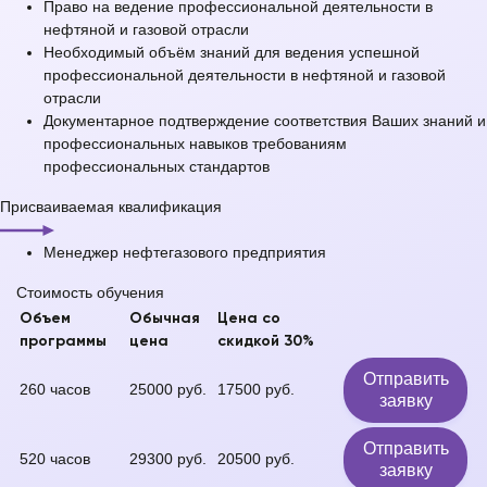
Право на ведение профессиональной деятельности в
нефтяной и газовой отрасли
Необходимый объём знаний для ведения успешной
профессиональной деятельности в нефтяной и газовой
отрасли
Документарное подтверждение соответствия Ваших знаний и
профессиональных навыков требованиям
профессиональных стандартов
Присваиваемая квалификация
Менеджер нефтегазового предприятия
Стоимость обучения
Объем
Обычная
Цена со
программы
цена
скидкой 30%
Отправить
260 часов
25000 руб.
17500 руб.
заявку
Отправить
520 часов
29300 руб.
20500 руб.
заявку