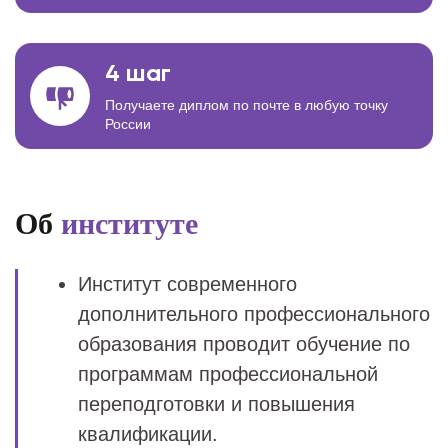
4 шаг
Получаете диплом по почте в любую точку
России
Об
институте
Институт современного
дополнительного профессионального
образования проводит обучение по
программам профессиональной
переподготовки и повышения
квалификации.