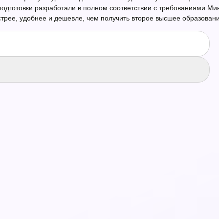
готовки разработали в полном соответствии с требованиями Мин
стрее, удобнее и дешевле, чем получить второе высшее образовани