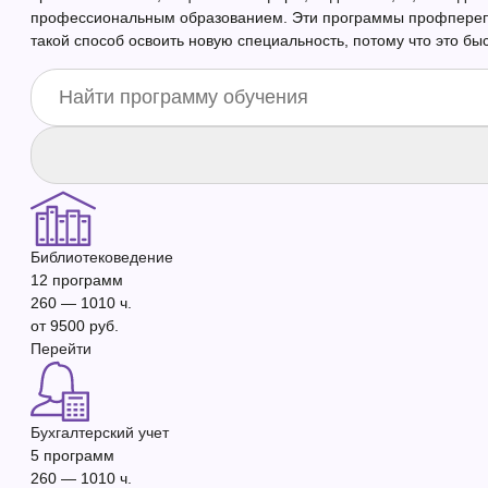
профессиональным образованием. Эти программы профперепод
такой способ освоить новую специальность, потому что это бы
Библиотековедение
12 программ
260 — 1010 ч.
от 9500 руб.
Перейти
Бухгалтерский учет
5 программ
260 — 1010 ч.