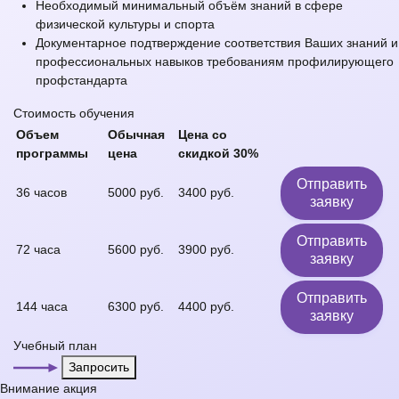
Необходимый минимальный объём знаний в сфере
физической культуры и спорта
Документарное подтверждение соответствия Ваших знаний и
профессиональных навыков требованиям профилирующего
профстандарта
Стоимость обучения
Объем
Обычная
Цена со
программы
цена
скидкой 30%
Отправить
36 часов
5000 руб.
3400 руб.
заявку
Отправить
72 часа
5600 руб.
3900 руб.
заявку
Отправить
144 часа
6300 руб.
4400 руб.
заявку
Учебный план
Запросить
Внимание
акция