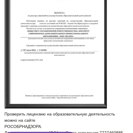
Проверить лицензию на образовательную деятельность
можно на сайте
РОСОБРНАДЗОРА.
Для проверки введите ИНН учебного заведения:7727460885