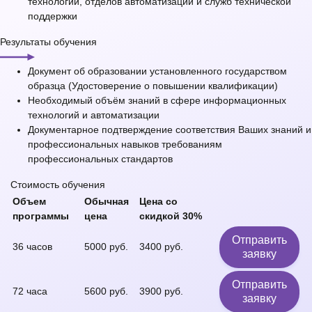
технологий, отделов автоматизации и служб технической
поддержки
Результаты обучения
Документ об образовании установленного государством
образца (Удостоверение о повышении квалификации)
Необходимый объём знаний в сфере информационных
технологий и автоматизации
Документарное подтверждение соответствия Ваших знаний и
профессиональных навыков требованиям
профессиональных стандартов
Стоимость обучения
Объем
Обычная
Цена со
программы
цена
скидкой 30%
Отправить
36 часов
5000 руб.
3400 руб.
заявку
Отправить
72 часа
5600 руб.
3900 руб.
заявку