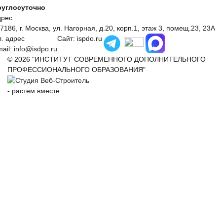
руглосуточно
дрес
7186, г. Москва, ул. Нагорная, д.20, корп.1, этаж 3, помещ.23, 23А
. адрес
Сайт: ispdo.ru
ail:
info@isdpo.ru
© 2026 "ИНСТИТУТ СОВРЕМЕННОГО ДОПОЛНИТЕЛЬНОГО
ПРОФЕССИОНАЛЬНОГО ОБРАЗОВАНИЯ"
-
растем вместе