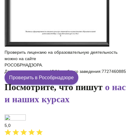
Проверить лицензию на образовательную деятельность
можно на сайте
РОСОБРНАДЗОРА.
Для проверки введите ИНН учебного заведения:7727460885
Проверить в Рособрнадзоре
Посмотрите, что пишут
о нас
и наших курсах
5,0