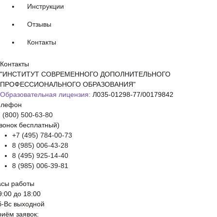
Инструкции
Отзывы
Контакты
Контакты
"ИНСТИТУТ СОВРЕМЕННОГО ДОПОЛНИТЕЛЬНОГО
ПРОФЕССИОНАЛЬНОГО ОБРАЗОВАНИЯ"
Образовательная лицензия:
Л035-01298-77/00179842
елефон
 (800) 500-63-80
вонок бесплатный)
+7 (495) 784-00-73
8 (985) 006-43-28
8 (495) 925-14-40
8 (985) 006-39-81
асы работы
9:00 до 18:00
б-Вс выходной
иём заявок: