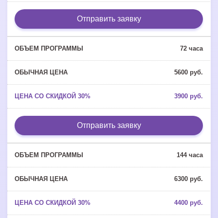
Отправить заявку
72 часа
5600 руб.
3900 руб.
Отправить заявку
144 часа
6300 руб.
4400 руб.