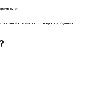
время суток
сональный консультант
по вопросам обучения
?