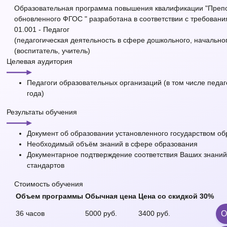
Образовательная программа повышения квалификации "Препо
обновленного ФГОС " разработана в соответствии с требован
01.001 - Педагог
(педагогическая деятельность в сфере дошкольного, начально
(воспитатель, учитель)
Целевая аудитория
Педагоги образовательных организаций (в том числе пед
года)
Результаты обучения
Документ об образовании установленного государством о
Необходимый объём знаний в сфере образования
Документарное подтверждение соответствия Ваших знани
стандартов
Стоимость обучения
Объем программы
Обычная цена
Цена со
скидкой 30%
36 часов
5000 руб.
3400 руб.
О