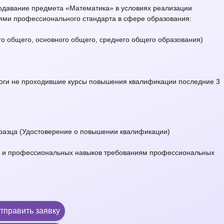
давание предмета «Математика» в условиях реализации
иями профессионального стандарта в сфере образования:
го общего, основного общего, среднего общего образования)
агоги не проходившие курсы повышения квалификации последние 3
бразца (Удостоверение о повышении квалификации)
й и профессиональных навыков требованиям профессиональных
тправить заявку