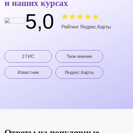
и наших курсах
5,0
Рейтинг Яндекс.Карты
2 ГИС
Твое мнение
Известник
Яндекс.Карты
Ответы на популярные