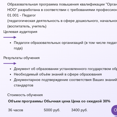
Образовательная программа повышения квалификации "Органи
НОО" разработана в соответствии с требованиями профессион
01.001 - Педагог
(педагогическая деятельность в сфере дошкольного, начально
(воспитатель, учитель)
Целевая аудитория
Педагоги образовательных организаций (в том числе пед
года)
Результаты обучения
Документ об образовании установленного государством о
Необходимый объём знаний в сфере образования
Документарное подтверждение соответствия Ваших знани
стандартов
Стоимость обучения
Объем программы
Обычная цена
Цена со
скидкой 30%
36 часов
5000 руб.
3400 руб.
О