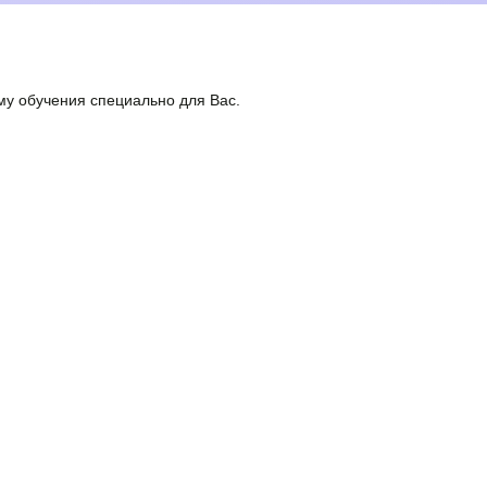
у обучения специально для Вас.