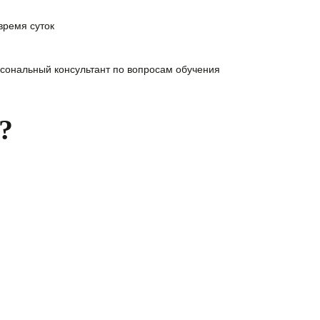
время суток
сональный консультант
по вопросам обучения
?