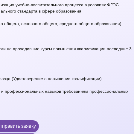
зация учебно-воспитательного процесса в условиях ФГОС
ального стандарта в сфере образования:
го общего, основного общего, среднего общего образования)
агоги не проходившие курсы повышения квалификации последние 3
бразца (Удостоверение о повышении квалификации)
й и профессиональных навыков требованиям профессиональных
тправить заявку