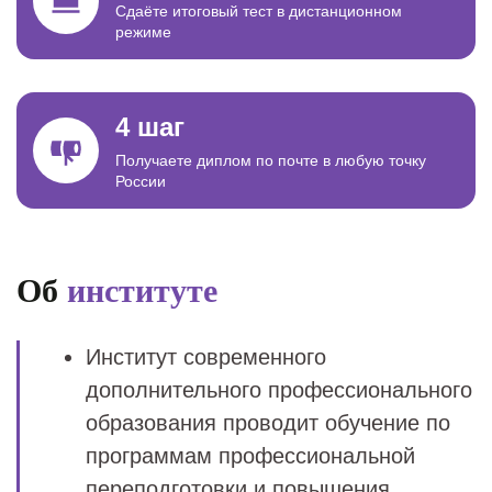
Сдаёте итоговый тест в дистанционном
режиме
4 шаг
Получаете диплом по почте в любую точку
России
Об
институте
Институт современного
дополнительного профессионального
образования проводит обучение по
программам профессиональной
переподготовки и повышения