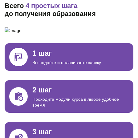
Всего
4 простых шага
до получения образования
1 шаг
Вы подаёте и оплачиваете заявку
2 шаг
Проходите модули курса в любое удобное
время
3 шаг