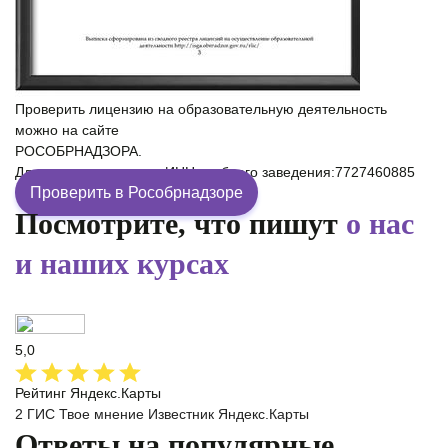
Проверить лицензию на образовательную деятельность
можно на сайте
РОСОБРНАДЗОРА.
Для проверки введите ИНН учебного заведения:7727460885
Проверить в Рособрнадзоре
Посмотрите, что пишут
о нас
и наших курсах
5,0
Рейтинг Яндекс.Карты
2 ГИС
Твое мнение
Известник
Яндекс.Карты
Ответы на популярные