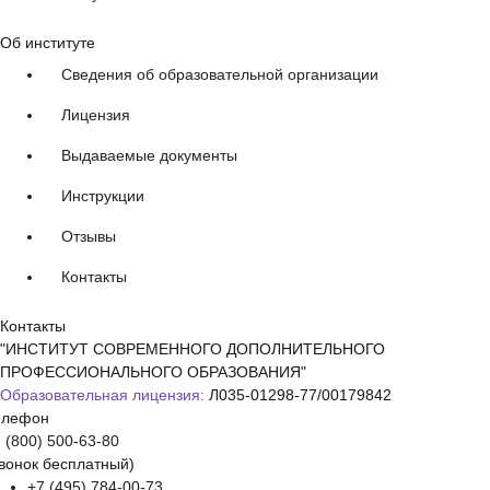
Об институте
Сведения об образовательной организации
Лицензия
Выдаваемые документы
Инструкции
Отзывы
Контакты
Контакты
"ИНСТИТУТ СОВРЕМЕННОГО ДОПОЛНИТЕЛЬНОГО
ПРОФЕССИОНАЛЬНОГО ОБРАЗОВАНИЯ"
Образовательная лицензия:
Л035-01298-77/00179842
елефон
 (800) 500-63-80
вонок бесплатный)
+7 (495) 784-00-73