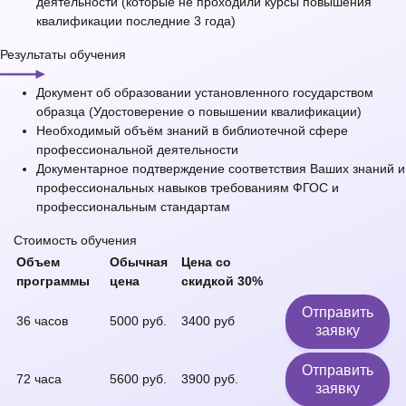
деятельности (которые не проходили курсы повышения
квалификации последние 3 года)
Результаты обучения
Документ об образовании установленного государством
образца (Удостоверение о повышении квалификации)
Необходимый объём знаний в библиотечной сфере
профессиональной деятельности
Документарное подтверждение соответствия Ваших знаний и
профессиональных навыков требованиям ФГОС и
профессиональным стандартам
Стоимость обучения
Объем
Обычная
Цена со
программы
цена
скидкой 30%
Отправить
36 часов
5000 руб.
3400 руб
заявку
Отправить
72 часа
5600 руб.
3900 руб.
заявку