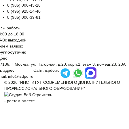
8 (985) 006-43-28
8 (495) 925-14-40
8 (985) 006-39-81
асы работы
9:00 до 18:00
б-Вс выходной
иём заявок:
руглосуточно
дрес
7186, г. Москва, ул. Нагорная, д.20, корп.1, этаж 3, помещ.23, 23А
. адрес
Сайт: ispdo.ru
ail:
info@isdpo.ru
© 2026 "ИНСТИТУТ СОВРЕМЕННОГО ДОПОЛНИТЕЛЬНОГО
ПРОФЕССИОНАЛЬНОГО ОБРАЗОВАНИЯ"
-
растем вместе