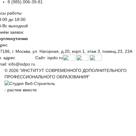
8 (985) 006-39-81
асы работы
9:00 до 18:00
б-Вс выходной
иём заявок:
руглосуточно
дрес
7186, г. Москва, ул. Нагорная, д.20, корп.1, этаж 3, помещ.23, 23А
. адрес
Сайт: ispdo.ru
ail:
info@isdpo.ru
© 2026 "ИНСТИТУТ СОВРЕМЕННОГО ДОПОЛНИТЕЛЬНОГО
ПРОФЕССИОНАЛЬНОГО ОБРАЗОВАНИЯ"
-
растем вместе